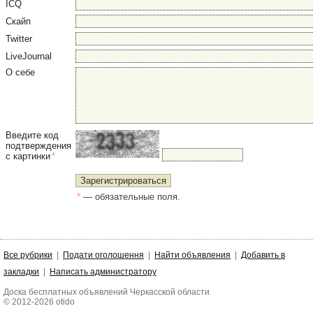
ICQ
Скайп
Twitter
LiveJournal
О себе
Введите код
подтверждения
с картинки
*
*
— обязательные поля.
Все рубрики
|
Подати оголошення
|
Найти объявления
|
Добавить в
закладки
|
Написать администратору
Доска бесплатных объявлений Черкасской области
© 2012-2026 otido