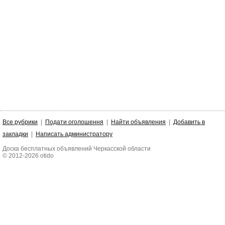
Все рубрики
|
Подати оголошення
|
Найти объявления
|
Добавить в
закладки
|
Написать администратору
Доска бесплатных объявлений Черкасской области
© 2012-2026 otido