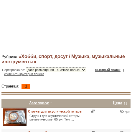
«Хобби, спорт, досуг / Музыка, музыкальные
Рубрика
инструменты»
Сортировка по:
Быстрый поиск
|
Изменить критерии поиска
Страница:
1
Заголовок
↑↓
Цена
↑↓
65
Струны для акустической гитары
грн.
Струны для акустической гитары,
металлические, 65грн. Тел.:...