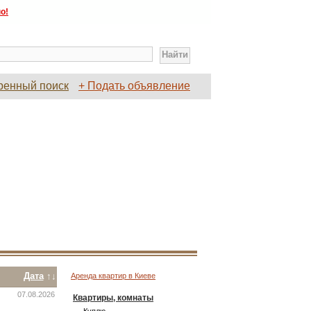
о!
ренный поиск
+ Подать объявление
Дата
↑↓
Аренда квартир в Киеве
07.08.2026
Квартиры, комнаты