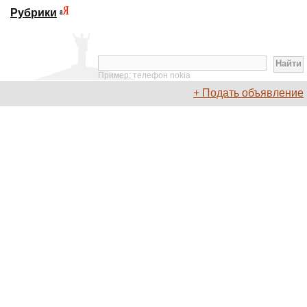
Рубрики
Пример: телефон nokia
+ Подать объявление