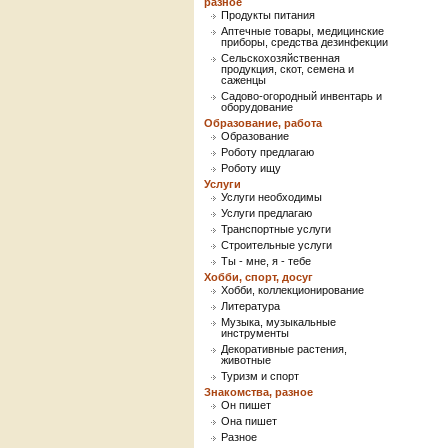
разное
Продукты питания
Аптечные товары, медицинские
приборы, средства дезинфекции
Сельскохозяйственная
продукция, скот, семена и
саженцы
Садово-огородный инвентарь и
оборудование
Образование, работа
Образование
Роботу предлагаю
Роботу ищу
Услуги
Услуги необходимы
Услуги предлагаю
Транспортные услуги
Строительные услуги
Ты - мне, я - тебе
Хобби, спорт, досуг
Хобби, коллекционирование
Литература
Музыка, музыкальные
инструменты
Декоративные растения,
животные
Туризм и спорт
Знакомства, разное
Он пишет
Она пишет
Разное