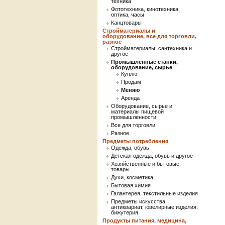
техника
Фототехника, кинотехника,
оптика, часы
Канцтовары
Стройматериалы и
оборудование, все для торговли,
разное
Стройматериалы, сантехника и
другое
Промышленные станки,
оборудование, сырье
Куплю
Продам
Меняю
Аренда
Оборудование, сырье и
материалы пищевой
промышленности
Все для торговли
Разное
Предметы потребления
Одежда, обувь
Детская одежда, обувь и другое
Хозяйственные и бытовые
товары
Духи, косметика
Бытовая химия
Галантерея, текстильные изделия
Предметы искусства,
антиквариат, ювелирные изделия,
бижутерия
Продукты питания, медицина,