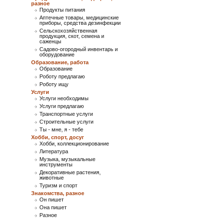
разное
Продукты питания
Аптечные товары, медицинские
приборы, средства дезинфекции
Сельскохозяйственная
продукция, скот, семена и
саженцы
Садово-огородный инвентарь и
оборудование
Образование, работа
Образование
Роботу предлагаю
Роботу ищу
Услуги
Услуги необходимы
Услуги предлагаю
Транспортные услуги
Строительные услуги
Ты - мне, я - тебе
Хобби, спорт, досуг
Хобби, коллекционирование
Литература
Музыка, музыкальные
инструменты
Декоративные растения,
животные
Туризм и спорт
Знакомства, разное
Он пишет
Она пишет
Разное