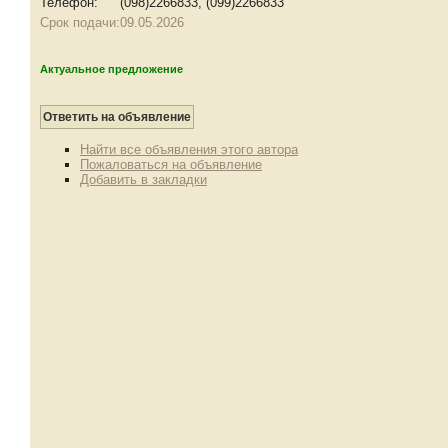
Телефон:
(098)2266833, (099)2266833
Срок подачи:
09.05.2026
Актуальное предложение
Найти все объявления этого автора
Пожаловаться на объявление
Добавить в закладки