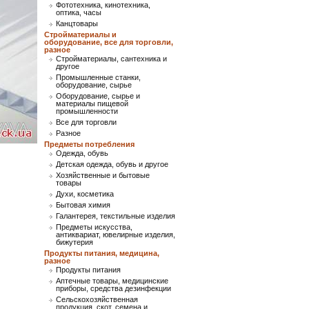
Фототехника, кинотехника,
оптика, часы
Канцтовары
Стройматериалы и
оборудование, все для торговли,
разное
Стройматериалы, сантехника и
другое
Промышленные станки,
оборудование, сырье
Оборудование, сырье и
материалы пищевой
промышленности
Все для торговли
Разное
Предметы потребления
Одежда, обувь
Детская одежда, обувь и другое
Хозяйственные и бытовые
товары
Духи, косметика
Бытовая химия
Галантерея, текстильные изделия
Предметы искусства,
антиквариат, ювелирные изделия,
бижутерия
Продукты питания, медицина,
разное
Продукты питания
Аптечные товары, медицинские
приборы, средства дезинфекции
Сельскохозяйственная
продукция, скот, семена и