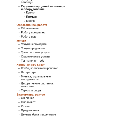
саженцы
Садово-огородный инвентарь
и оборудование
Куплю
Продам
Меняю
Образование, работа
Образование
Роботу предлагаю
Роботу ищу
Услуги
Услуги необходимы
Услуги предлагаю
Транспортные услуги
Строительные услуги
Ты - мне, я - тебе
Хобби, спорт, досуг
Хобби, коллекционирование
Литература
Музыка, музыкальные
инструменты
Декоративные растения,
животные
Туризм и спорт
Знакомства, разное
Он пишет
Она пишет
Разное
Предложения
Ценные бумаги и деловые